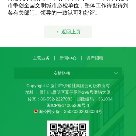
市争创全国文明城市必检单位，整体工作得也得到
各有关部门、领导的一致认可和好评。
返回上页
|
|
主营业务
新闻中心
资产招租
友情链接
Copyright © 厦门市供销社集团公司版权所有
地址： 厦门市思明区豆仔尾路296号供销大厦
传真：86-592-2227083 邮政编码：361004
闽ICP备14005208号-1
闽公网安备：35020302033038号