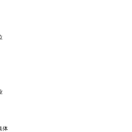
位
业
集体