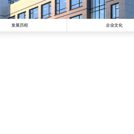
发展历程
企业文化
业