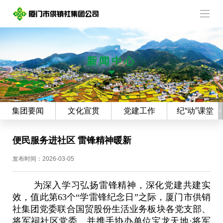
新闻中心
集团要闻
文化宣贯
党建工作
纪“动”课堂
便民服务进社区 雷锋精神暖新
发布时间：2026-03-05
为深入学习弘扬雷锋精神，深化党建共建实
效，值此第
63个“学雷锋纪念日”之际，厦门市供销
社集团党委联合国贸股份生活业务板块各党支部、
将军祠社区党委，并携手协办单位宝龙天地·将军