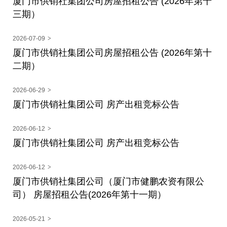
厦门市供销社集团公司房屋招租公告 (2026年第十
三期）
2026-07-09
>
厦门市供销社集团公司房屋招租公告 (2026年第十
二期）
2026-06-29
>
厦门市供销社集团公司 房产出租竞标公告
2026-06-12
>
厦门市供销社集团公司 房产出租竞标公告
2026-06-12
>
厦门市供销社集团公司（厦门市健鹏农资有限公
司） 房屋招租公告(2026年第十一期）
2026-05-21
>