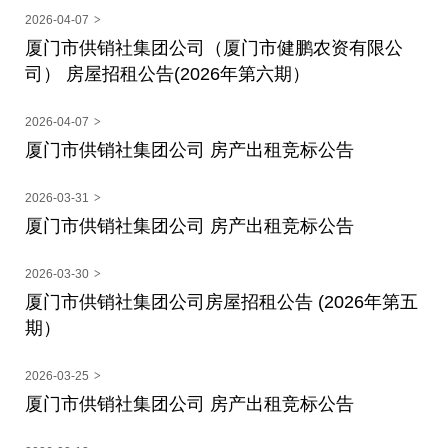
2026-04-07
>
厦门市供销社集团公司（厦门市健鹏农资有限公
司） 房屋招租公告(2026年第六期）
2026-04-07
>
厦门市供销社集团公司 房产出租竞标公告
2026-03-31
>
厦门市供销社集团公司 房产出租竞标公告
2026-03-30
>
厦门市供销社集团公司房屋招租公告 (2026年第五
期）
2026-03-25
>
厦门市供销社集团公司 房产出租竞标公告