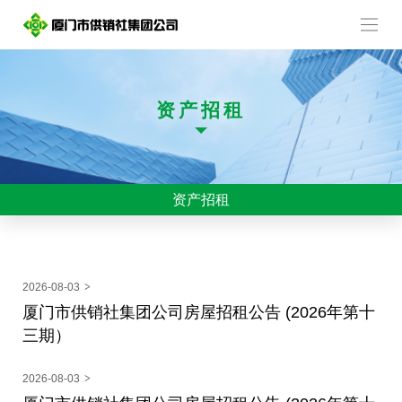
资产招租
资产招租
2026-08-03
>
厦门市供销社集团公司房屋招租公告 (2026年第十
三期）
2026-08-03
>