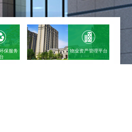
环保服务
物业资产管理平台
台