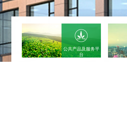
公共产品及服务平
台