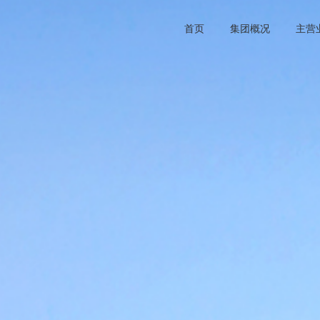
首页
集团概况
主营