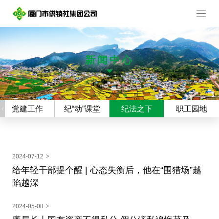
新闻中心
党建工作
纪“动”课堂
纪法之下
职工园地
2024-07-12
>
给年轻干部提个醒 | 心态失衡后，他在“围猎场”越
陷越深
2024-05-08
>