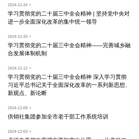
2024-12-20
>
学习贯彻党的二十届三中全会精神——完善城乡融
合发展体制机制
2024-12-12
>
学习贯彻党的二十届三中全会精神 深入学习贯彻
习近平总书记关于全面深化改革的一系列新思想、
新观点、新论断
2024-12-09
>
供销社集团参加全市老干部工作系统培训
2024-12-03
>
必须自觉把改革摆在更加突出位置 ——从党的二
十届三中全会部署看 进一步全面深化改革走向
2024-12-03
>