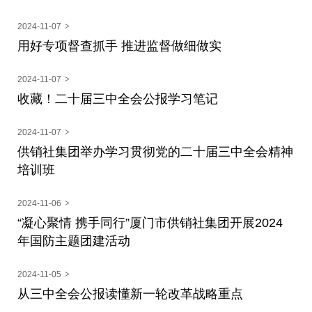
2024-11-07
>
收藏！二十届三中全会公报学习笔记
2024-11-07
>
供销社集团举办学习贯彻党的二十届三中全会精神
培训班
2024-11-06
>
“凝心聚情 携手同行”厦门市供销社集团开展2024
年国防主题团建活动
2024-11-05
>
从三中全会公报读懂新一轮改革战略重点
2024-10-25
>
一张思维导图，带你了解党的二十届三中全会公报
2024-09-14
>