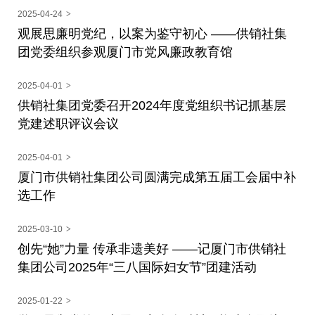
2025-04-01
>
供销社集团党委召开2024年度党组织书记抓基层
党建述职评议会议
2025-04-01
>
厦门市供销社集团公司圆满完成第五届工会届中补
选工作
2025-03-10
>
创先“她”力量 传承非遗美好 ——记厦门市供销社
集团公司2025年“三八国际妇女节”团建活动
2025-01-22
>
学习贯彻党的二十届三中全会精神 | 构建全国统一
大市场
2025-01-15
>